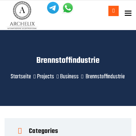
To
Brennstoffindustrie
Startseite
Projects
Business
Brennstoffindustrie
Categories