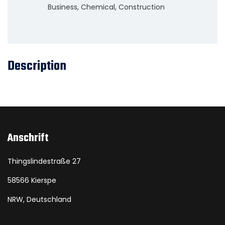
Business
,
Chemical
,
Construction
Description
Anschrift
Thingslindestraße 27
58566 Kierspe
NRW, Deutschland