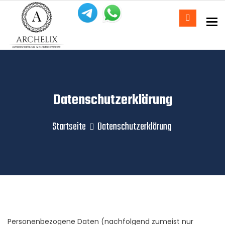
To
Datenschutzerklärung
Startseite
Datenschutzerklärung
Personenbezogene Daten (nachfolgend zumeist nur