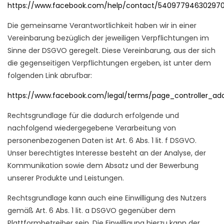
https://www.facebook.com/help/contact/54097794630297
Die gemeinsame Verantwortlichkeit haben wir in einer
Vereinbarung bezüglich der jeweiligen Verpflichtungen im
Sinne der DSGVO geregelt. Diese Vereinbarung, aus der sich
die gegenseitigen Verpflichtungen ergeben, ist unter dem
folgenden Link abrufbar:
https://www.facebook.com/legal/terms/page_controller_a
Rechtsgrundlage für die dadurch erfolgende und
nachfolgend wiedergegebene Verarbeitung von
personenbezogenen Daten ist Art. 6 Abs. 1 lit. f DSGVO.
Unser berechtigtes Interesse besteht an der Analyse, der
Kommunikation sowie dem Absatz und der Bewerbung
unserer Produkte und Leistungen.
Rechtsgrundlage kann auch eine Einwilligung des Nutzers
gemäß Art. 6 Abs. 1 lit. a DSGVO gegenüber dem
Plattformbetreiber sein. Die Einwilligung hierzu kann der